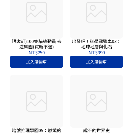
限客訂)100隻貓總動員 去
出發吧！科學露營車03：
遊樂園(買斷不退)
地球地層與化石
NT$250
NT$399
加入購物車
加入購物車
暗號推理學園05：燃燒的
說不的世界史