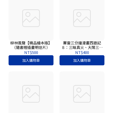
柳林風聲【精品繪本版】
賽雷三分鐘漫畫西遊記
（隨書贈插畫明信片）
８：三昧真火、大鬧三清
殿、登壇祈雨
NT$500
NT$400
加入購物車
加入購物車