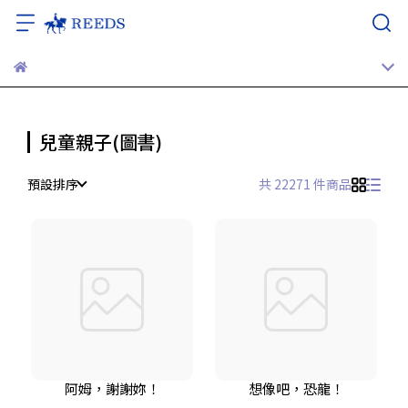
兒童親子(圖書)
預設排序
共 22271 件商品
阿姆，謝謝妳！
想像吧，恐龍！