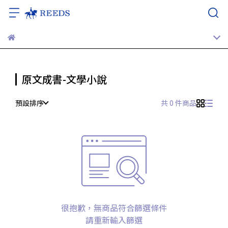
原文成書-文學小說
預設排序
共 0 件商品
很抱歉，無商品符合篩選條件
請重新輸入篩選