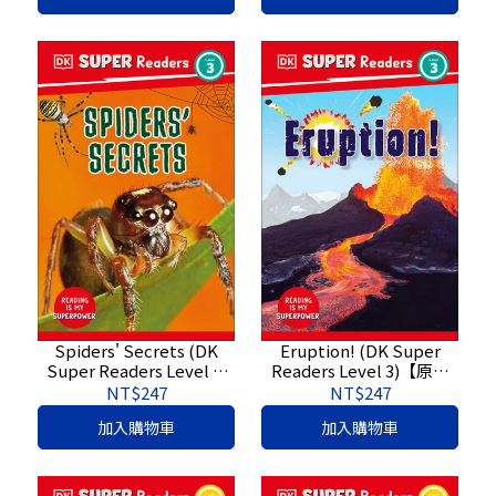
Spiders' Secrets (DK
Eruption! (DK Super
Super Readers Level 3)
Readers Level 3)【原文
【原文書】
書】9780744067439
NT$247
NT$247
9780744071078
加入購物車
加入購物車