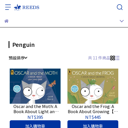
Penguin
預設排序
共 11 件商品
Oscar and the Moth: A
Oscar and the Frog: A
Book About Light and
Book About Growing【原
Dark【原文書】
文書】9780763640309
NT$395
NT$445
9780763640316
加入購物車
加入購物車