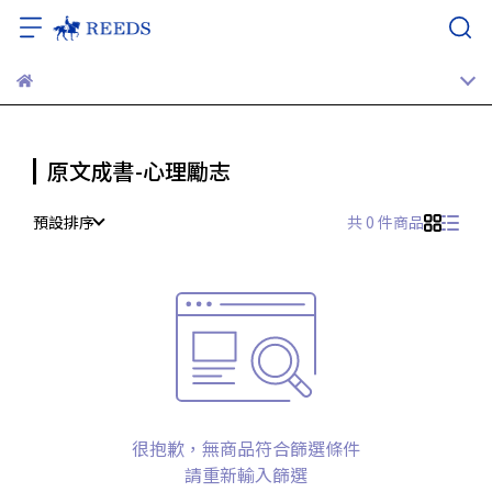
原文成書-心理勵志
預設排序
共 0 件商品
很抱歉，無商品符合篩選條件
請重新輸入篩選