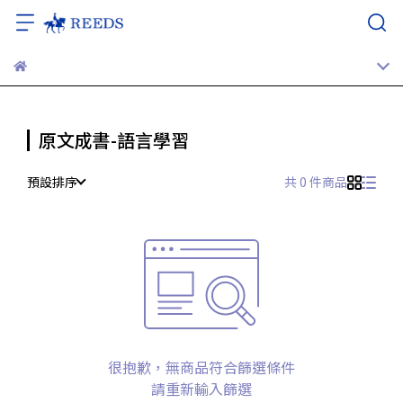
原文成書-語言學習
預設排序
共 0 件商品
很抱歉，無商品符合篩選條件
請重新輸入篩選