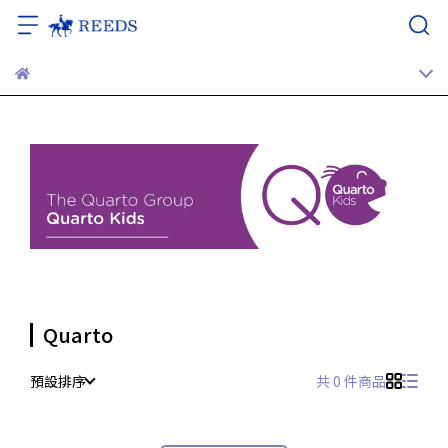
Quarto
預設排序
共 0 件商品