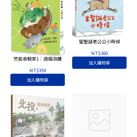
當聖誕老公公小時候
NT$360
荒島食驗家1：過貓泡麵
加入購物車
NT$350
加入購物車