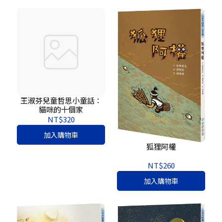
王淑芬兒童哲思小童話：
貓咪的十個家
NT$320
加入購物車
狐狸阿權
NT$260
加入購物車