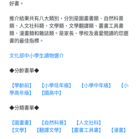
好書。
推介結果共有八大類別，分別是圖畫書類、自然科普
類、人文社科類、文學類、文學翻譯類、叢書工具書
類、漫畫類和雜誌類。是家長、學校及喜愛閱讀的您選
書的最佳指標。
文化部中小學生讀物選介
◆分齡書單◆
【學齡前】
【小學低年級】
【小學中年級】
【小
學高年級】
【國高中】
◆分類書單◆
【圖畫書】
【自然科普】
【人文社科】
【文學】
【翻譯文學】
【叢書工具書】
【漫畫】