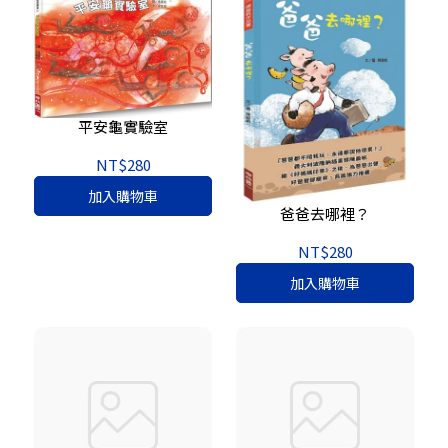
平安龜實驗室
NT$280
加入購物車
爸爸去哪裡？
NT$280
加入購物車