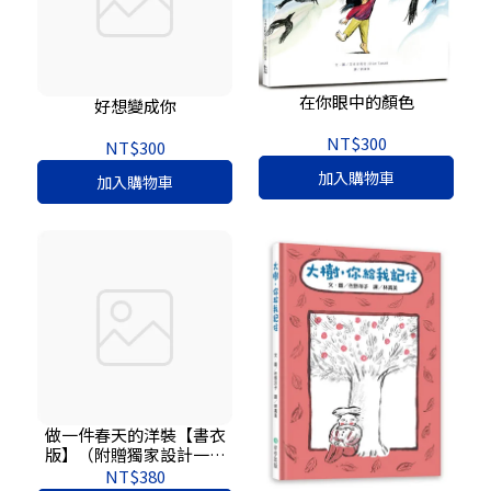
在你眼中的顏色
好想變成你
NT$300
NT$300
加入購物車
加入購物車
做一件春天的洋裝【書衣
版】（附贈獨家設計一筆
箋2入，共6款圖案隨機出
NT$380