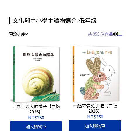
文化部中小學生讀物選介-低年級
預設排序
共 352 件商品
一起來做兔子吧【二版
世界上最大的房子【二版
2026】
2026】
NT$350
NT$350
加入購物車
加入購物車