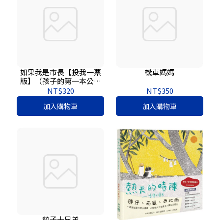
如果我是市長【投我一票
機車媽媽
版】（孩子的第一本公民
教育入門繪本）
NT$320
NT$350
加入購物車
加入購物車
餃子十兄弟