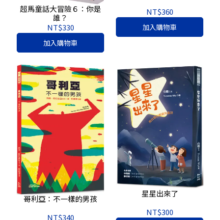
超馬童話大冒險６：你是
NT$360
誰？
NT$330
加入購物車
加入購物車
星星出來了
哥利亞：不一樣的男孩
NT$300
NT$340