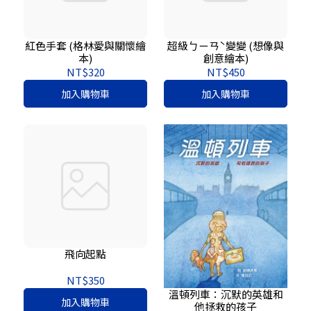
紅色手套 (格林愛與關懷繪
超級ㄅㄧㄢˋ變變 (想像與
本)
創意繪本)
NT$320
NT$450
加入購物車
加入購物車
飛向起點
NT$350
溫頓列車：沉默的英雄和
加入購物車
他拯救的孩子