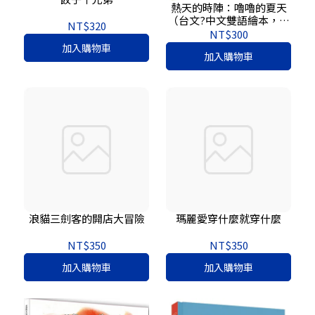
熱天的時陣：嚕嚕的夏天
（台文?中文雙語繪本，附
NT$320
台語朗讀音檔）
NT$300
加入購物車
加入購物車
浪貓三劍客的開店大冒險
瑪麗愛穿什麼就穿什麼
NT$350
NT$350
加入購物車
加入購物車