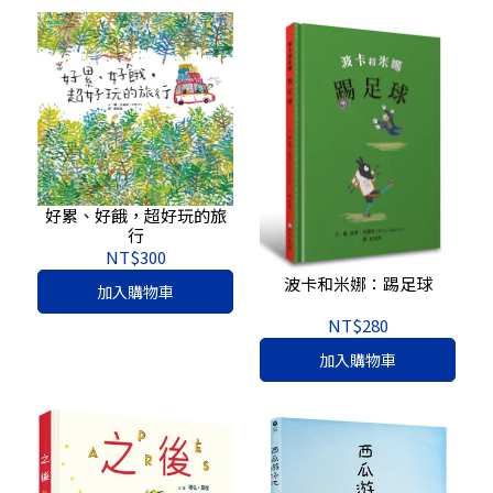
好累、好餓，超好玩的旅
行
NT$300
波卡和米娜：踢足球
加入購物車
NT$280
加入購物車