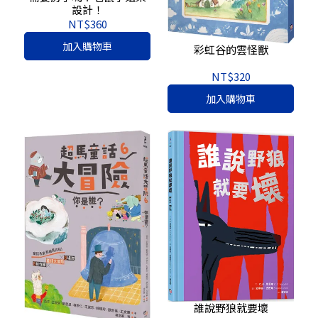
設計！
NT$360
加入購物車
彩虹谷的雲怪獸
NT$320
加入購物車
誰說野狼就要壞