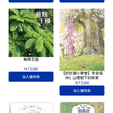
蕨類王國
NT$280
【好好讀小學堂】早安森
加入購物車
林1. 山櫻樹下的新家
NT$260
加入購物車