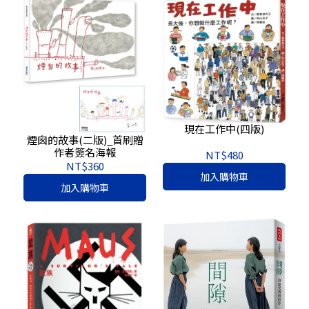
現在工作中(四版)
煙囪的故事(二版)_首刷贈
作者簽名海報
NT$480
NT$360
加入購物車
加入購物車