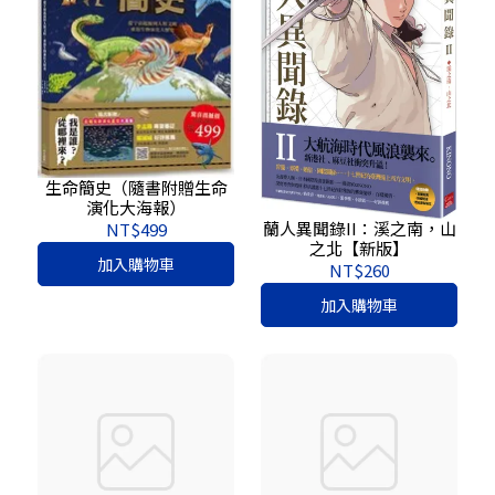
生命簡史（隨書附贈生命
演化大海報）
蘭人異聞錄II：溪之南，山
NT$499
之北【新版】
加入購物車
NT$260
加入購物車