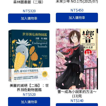
未來少年 NO.175(2025/07)
森林圖書館（二版）
NT$450
NT$320
加入購物車
加入購物車
美麗的滅絕【二版】：世
界瀕危動物圖鑑
響～成為小說家的方法～
NT$520
(13)完
NT$140
加入購物車