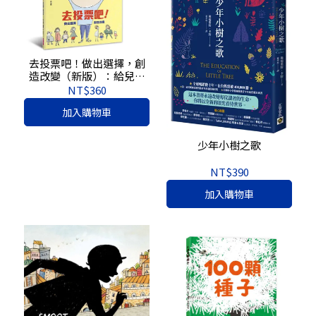
去投票吧！做出選擇，創
造改變（新版）：給兒童
的第一堂民主素養課
NT$360
加入購物車
少年小樹之歌
NT$390
加入購物車