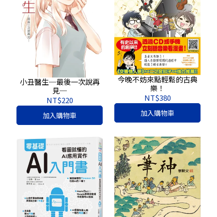
今晚不妨來點輕鬆的古典
小丑醫生─最後一次說再
樂！
見─
NT$380
NT$220
加入購物車
加入購物車