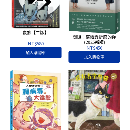
鼠族【二版】
間隙：寫給受折磨的你
(2025新版)
NT$580
NT$450
加入購物車
加入購物車