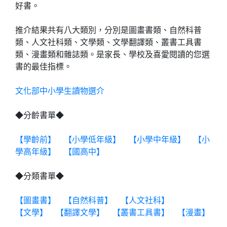
好書。
推介結果共有八大類別，分別是圖畫書類、自然科普
類、人文社科類、文學類、文學翻譯類、叢書工具書
類、漫畫類和雜誌類。是家長、學校及喜愛閱讀的您選
書的最佳指標。
文化部中小學生讀物選介
◆分齡書單◆
【學齡前】
【小學低年級】
【小學中年級】
【小
學高年級】
【國高中】
◆分類書單◆
【圖畫書】
【自然科普】
【人文社科】
【文學】
【翻譯文學】
【叢書工具書】
【漫畫】