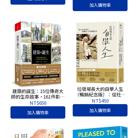
加入購物車
垃圾場長大的自學人生
建築的誕生：15位傳奇大
（暢銷紀念版）：從社會
師的生命故事，161件影響
邊緣到劍橋博士的震撼教
NT$450
世界美學的不朽作品（暢
NT$650
育
銷燙金版）
加入購物車
加入購物車