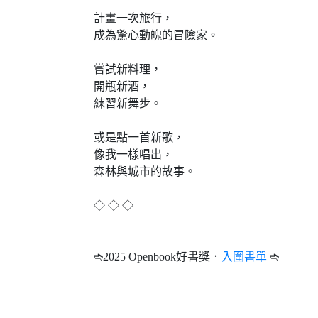
計畫一次旅行，
成為驚心動魄的冒險家。
嘗試新料理，
開瓶新酒，
練習新舞步。
或是點一首新歌，
像我一樣唱出，
森林與城市的故事。
◇ ◇ ◇
➬2025 Openbook好書獎．
入圍書單
➬