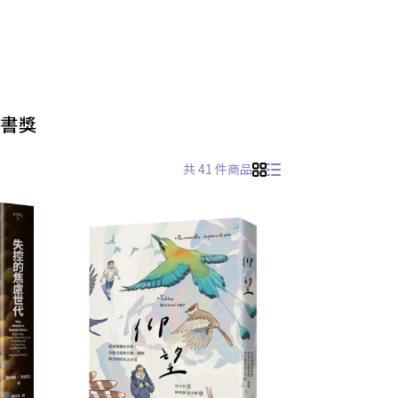
好書獎
共 41 件商品