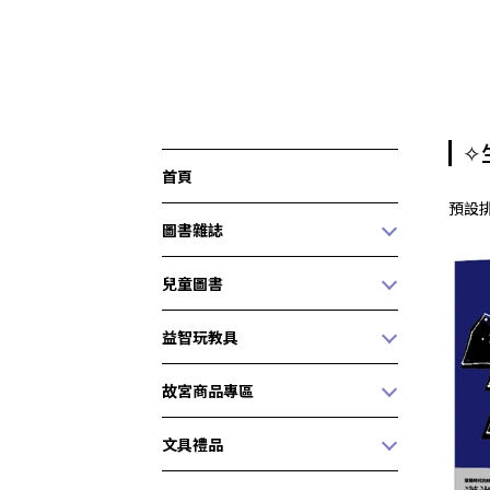
✧
首頁
預設
圖書雜誌
兒童圖書
益智玩教具
故宮商品專區
文具禮品