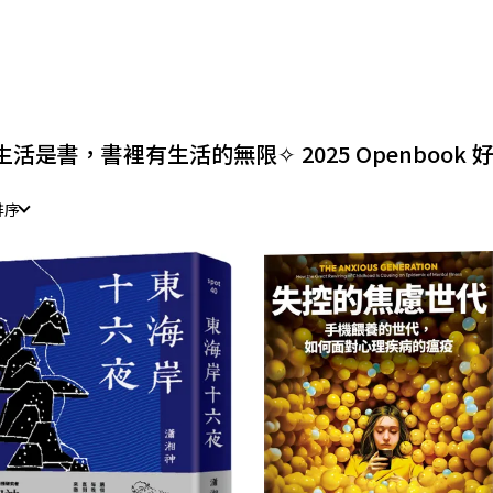
生活是書，書裡有生活的無限✧ 2025 Openbook 
排序