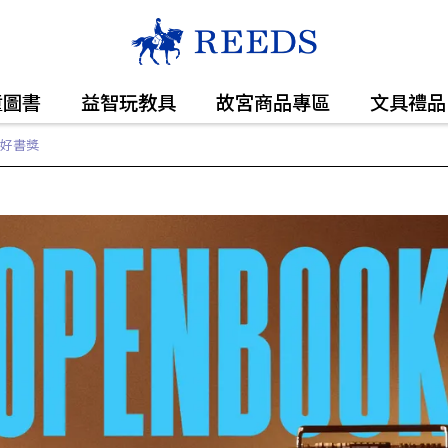
童圖書
益智玩教具
故宮商品專區
文具禮品
 好書獎