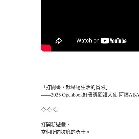
「打開書，就是場生活的冒險」
——2025 Openbook好書獎閱讀大使 阿爆AB
◇ ◇ ◇
打開新遊戲，
當個所向披靡的勇士。